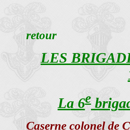
retour
LES BRIGAD
e
La 6
brigad
Caserne colonel de C