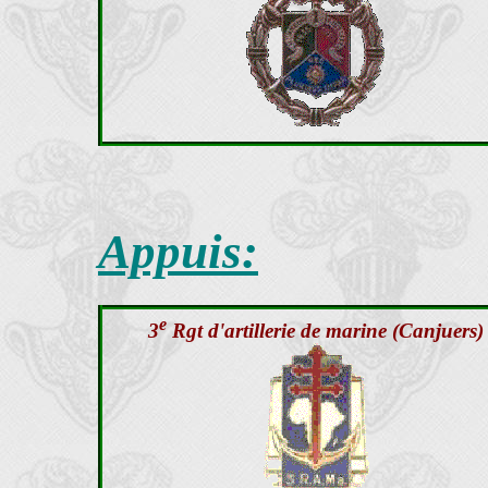
Appuis:
e
3
Rgt d'artillerie de marine (Canjuers)