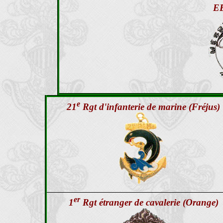
EE
e
21
Rgt d'infanterie de marine (Fréjus)
er
1
Rgt étranger de cavalerie (Orange)