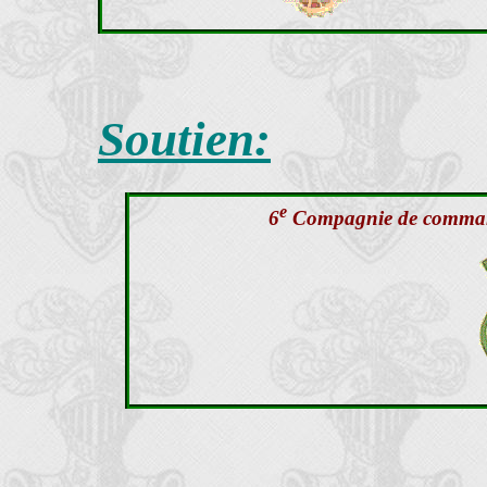
Soutien:
e
6
Compagnie de command