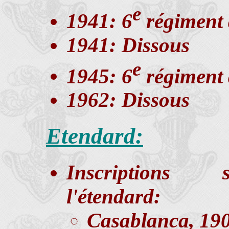
e
1941: 6
régiment 
1941: Dissous
e
1945: 6
régiment 
1962: Dissous
Etendard:
Inscriptions s
l'étendard:
Casablanca, 19