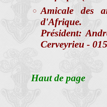
Amicale des a
d'Afrique.
Président: And
Cerveyrieu - 01
Haut de page