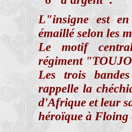
L"insigne est en
émaillé selon les m
Le motif centra
régiment "TOUJ
Les trois bande
rappelle la chéchi
d'Afrique et leur s
héroïque à Floing