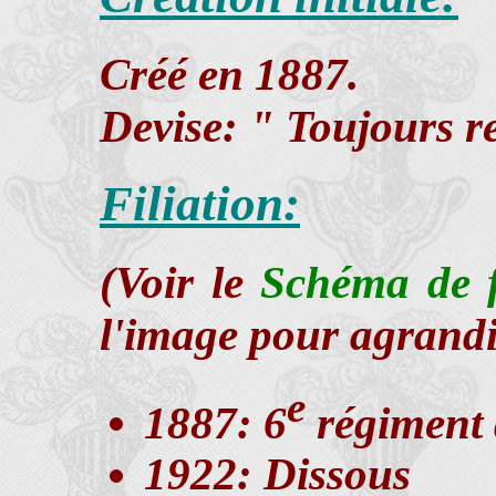
Créé en 1887.
Devise: " Toujours r
Filiation:
(Voir le
Schéma de fi
l'image pour agrandi
e
1887: 6
régiment 
1922: Dissous