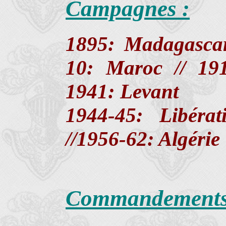
Campagnes :
1895: Madagascar
10: Maroc // 19
1941: Levant
1944-45: Libéra
//1956-62: Algérie
Commandement