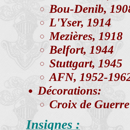
Bou-Denib, 190
L'Yser, 1914
Mezières, 1918
Belfort, 1944
Stuttgart, 1945
AFN, 1952-196
Décorations:
Croix de Guerre
Insignes :