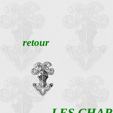
retour
LES CHAR