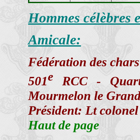
Hommes célèbres e
Amicale:
Fédération des chars
e
501
RCC - Quartie
Mourmelon le Grand
Président: Lt colone
Haut de page