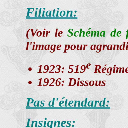
Filiation:
(Voir le
Schéma de fi
l'image pour agrandi
e
1923: 519
Régime
1926: Dissous
Pas d'étendard:
Insignes: