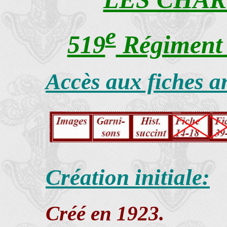
e
519
Régiment 
Accès aux fiches a
Création initiale:
Créé en 1923.