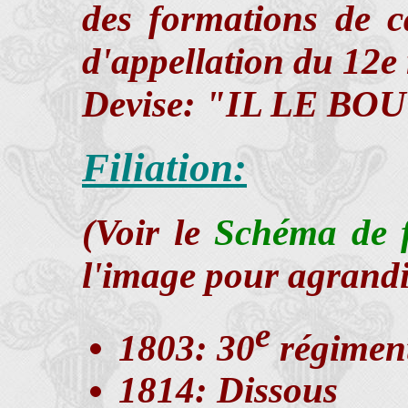
des formations de c
d'appellation du 12e
Devise: "IL LE B
Filiation:
(Voir le
Schéma de fi
l'image pour agrandi
e
1803: 30
régiment
1814: Dissous