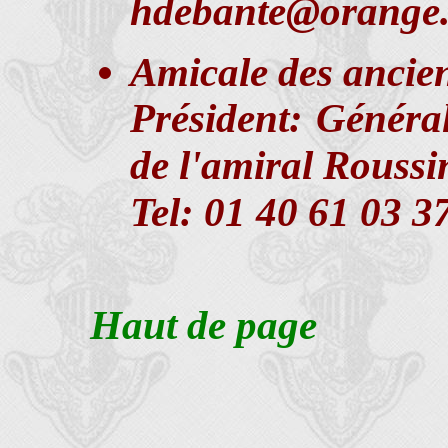
hdebante@orange.
Amicale des ancie
Président: Général
de l'amiral Roussi
Tel: 01 40 61 03 3
Haut de page