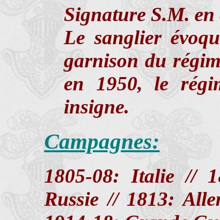
Signature S.M. en 
Le sanglier évoqu
garnison du régim
en 1950, le rég
insigne.
Campagnes:
1805-08: Italie // 
Russie // 1813: All