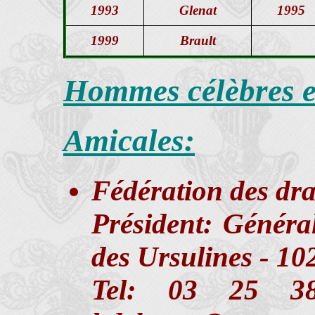
1993
Glenat
1995
1999
Brault
Hommes célèbres e
Amicales:
Fédération des dr
Président: Généra
des Ursulines - 1
Tel: 03 25 3