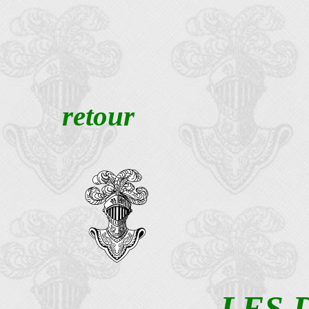
retour
LES 