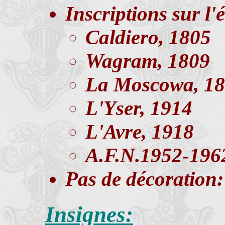
Inscriptions sur l'
Caldiero, 1805
Wagram, 1809
La Moscowa, 1
L'Yser, 1914
L'Avre, 1918
A.F.N.1952-196
Pas de décoration:
Insignes: