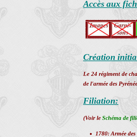
Accès aux fic
Création initia
Le 24 régiment de chas
de l'armée des Pyrénée
Filiation:
(Voir le
Schéma de fili
1780: Armée des 