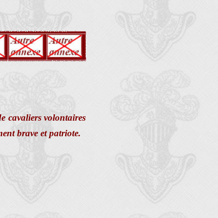
e cavaliers volontaires
ent brave et patriote.