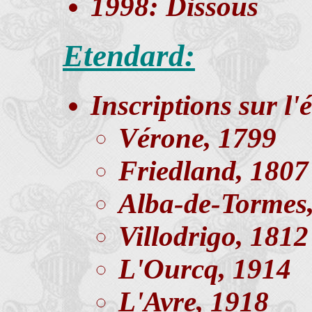
1998: Dissous
Etendard:
Inscriptions sur l'
Vérone, 1799
Friedland, 1807
Alba-de-Tormes
Villodrigo, 1812
L'Ourcq, 1914
L'Avre, 1918