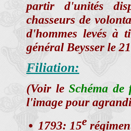
partir d'unités di
chasseurs de volonta
d'hommes levés à tit
général Beysser le 21
Filiation:
(Voir le
Schéma de fi
l'image pour agrandi
e
1793: 15
régiment