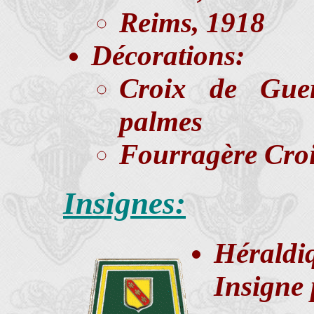
Reims, 1918
Décorations:
Croix de Gue
palmes
Fourragère Cro
Insignes:
Héraldi
Insigne 