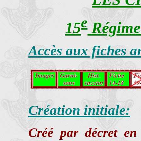
e
15
Régimen
Accès aux fiches a
Création initiale:
Créé par décret e