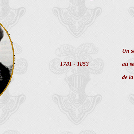
Un s
1781 - 1853
au se
de l