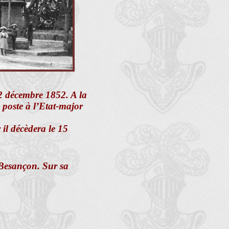
 2 décembre 1852. A la
poste à l’Etat-major
 il décèdera le 15
 Besançon. Sur sa