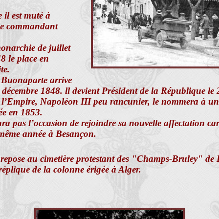
 il est muté à
e commandant
onarchie de juillet
8 le place en
te.
Buonaparte arrive
 décembre 1848. ll devient Président de la République le
 l’Empire, Napoléon III peu rancunier, le nommera à un 
ée en 1853.
ra pas l’occasion de rejoindre sa nouvelle affectation car
 même année à Besançon.
 repose au cimetière protestant des "Champs-Bruley" de
réplique de la colonne érigée à Alger.