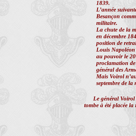
1839.
L’année suivante
Besançon comm
militaire.
La chute de la m
en décembre 184
position de retrai
Louis Napoléon 
au pouvoir le 20
proclamation de
général des Arm
Mais Voirol n’au
septembre de la
Le général Voirol
tombe à été placée la 