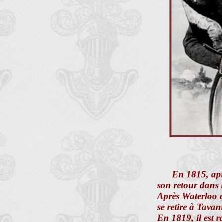
En 1815, aprè
son retour dans 
Après Waterloo e
se retire à Tavan
En 1819, il est 