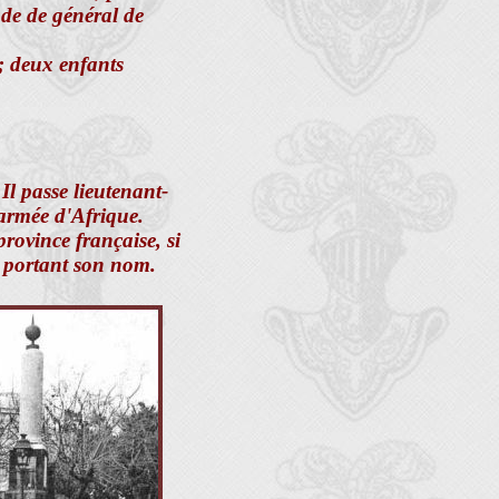
ade de général de
; deux enfants
Il passe lieutenant-
'armée d'Afrique.
province française, si
 portant son nom.