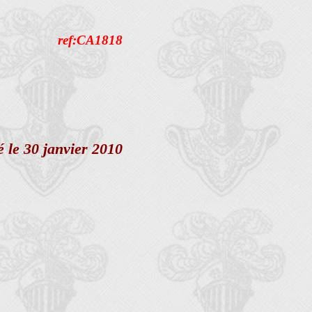
ref:CA1818
é le 30 janvier 2010