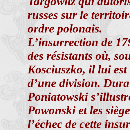
Targowitz qui autoris
russes sur le territoi
ordre polonais.
L’insurrection de 1
des résistants où, so
Kosciuszko, il lui e
d’une division. Duran
Poniatowski s’illustr
Powonski et les sièges
l’échec de cette insur