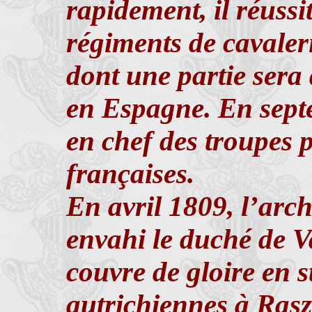
rapidement, il réuss
régiments de cavaleri
dont une partie ser
en Espagne. En sept
en chef des troupes 
françaises.
En avril 1809, l’arc
envahi le duché de V
couvre de gloire en s
autrichiennes à Rasz