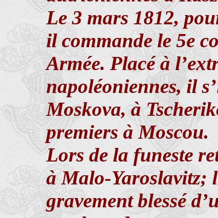
Le 3 mars 1812, pou
il commande le 5e co
Armée. Placé à l’ext
napoléoniennes, il s’
Moskova, à Tscheriko
premiers à Moscou.
Lors de la funeste re
à Malo-Yaroslavitz; l
gravement blessé d’u