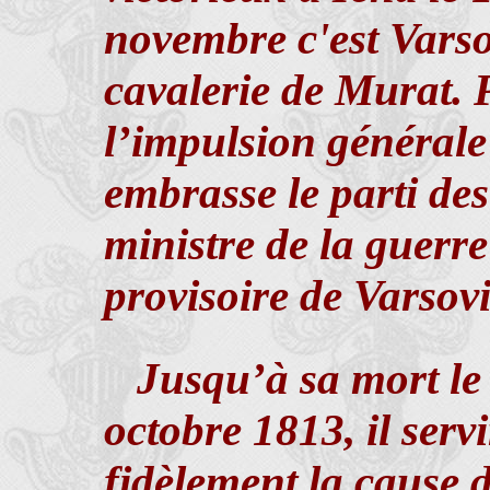
novembre c'est Varsov
cavalerie de Murat. 
l’impulsion générale
embrasse le parti de
ministre de la guer
provisoire de Varsov
Jusqu’à sa mort le
octobre 1813, il serv
fidèlement la cause d