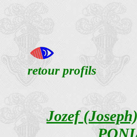
retour profils
Jozef (Joseph)
PONI