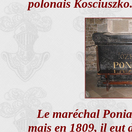
polonais Kosciuszko
Le maréchal Poniat
mais en 1809, il eu