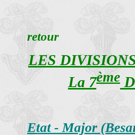
retour
LES DIVISIONS
ème
La 7
Di
Etat - Major (Besa