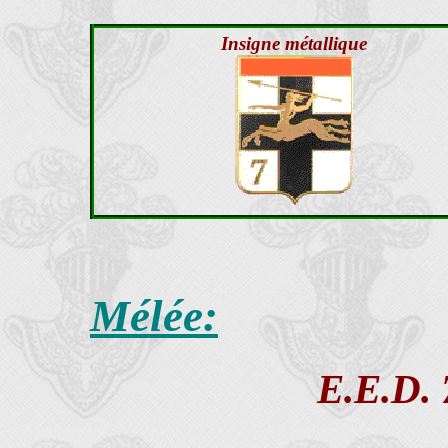
Insigne métallique
Mélée:
E.E.D. 