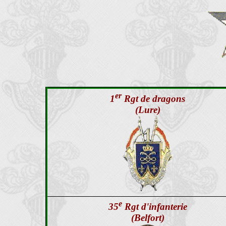
er
1
Rgt de dragons
(Lure)
e
35
Rgt d'infanterie
(Belfort)