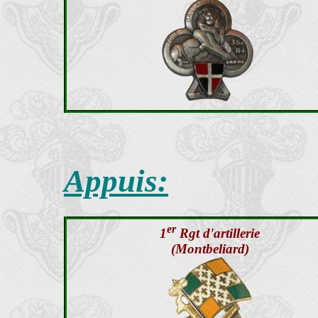
Appuis:
er
1
Rgt d'artillerie
(Montbeliard)