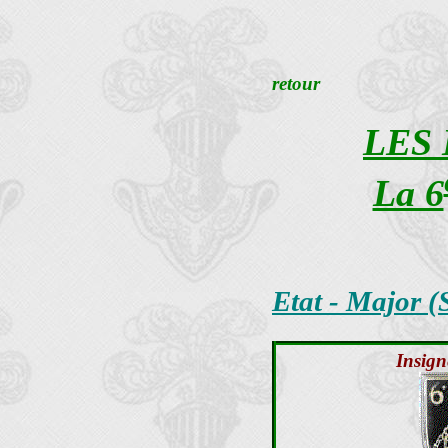
retour
LES
La 6
Etat - Major (
Insign