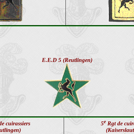
E.E.D 5 (Reutlingen)
e
e cuirassiers
5
Rgt de cuir
utlingen)
(Kaiserslau