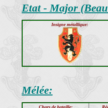
Etat - Major (Beau
Insigne métallique:
Mélée:
Chars de bataille:
Ré