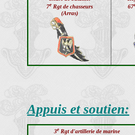
e
7
Rgt de chasseurs
67
(Arras)
Appuis et soutien:
e
3
Rgt d'artillerie de marine