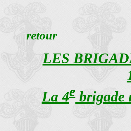
retour
LES BRIGAD
e
La 4
brigade 