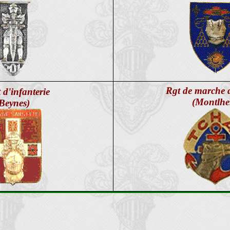
Rgt de marche 
 d'infanterie
(Montlhe
Beynes)